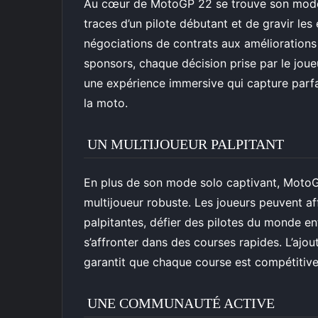
Au cœur de MotoGP 22 se trouve son mode c
traces d’un pilote débutant et de gravir l
négociations de contrats aux améliorations
sponsors, chaque décision prise par le joueu
une expérience immersive qui capture parf
la moto.
UN MULTIJOUEUR PALPITANT
En plus de son mode solo captivant, Moto
multijoueur robuste. Les joueurs peuvent af
palpitantes, défier des pilotes du monde e
s’affronter dans des courses rapides. L’ajo
garantit que chaque course est compétitive 
UNE COMMUNAUTÉ ACTIVE