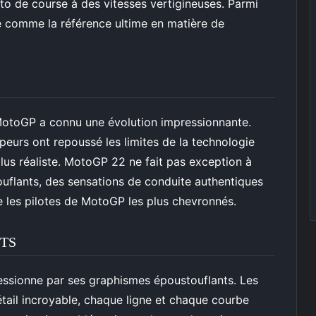
o de course à des vitesses vertigineuses. Parmi
e comme la référence ultime en matière de
MotoGP a connu une évolution impressionnante.
peurs ont repoussé les limites de la technologie
plus réaliste. MotoGP 22 ne fait pas exception à
ouflants, des sensations de conduite authentiques
e les pilotes de MotoGP les plus chevronnés.
TS
essionne par ses graphismes époustouflants. Les
ail incroyable, chaque ligne et chaque courbe