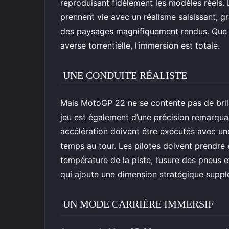
reproduisant fidèlement les modèles réels.
prennent vie avec un réalisme saisissant, 
des paysages magnifiquement rendus. Que vo
averse torrentielle, l’immersion est totale.
UNE CONDUITE RÉALISTE
Mais MotoGP 22 ne se contente pas de brill
jeu est également d’une précision remarqua
accélération doivent être exécutés avec une
temps au tour. Les pilotes doivent prendre 
température de la piste, l’usure des pneus 
qui ajoute une dimension stratégique supp
UN MODE CARRIÈRE IMMERSIF