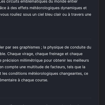
 Les circuits emblématiques du monde entier
grâce à des effets météorologiques dynamiques et
us rouliez sous un ciel bleu clair ou à travers une
er par ses graphismes ; la physique de conduite du
ble. Chaque virage, chaque freinage et chaque
 précision millimétrique pour obtenir les meilleurs
en compte une multitude de facteurs, tels que la
et les conditions météorologiques changeantes, ce
lémentaire à chaque course.