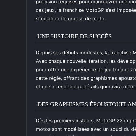
précision requises pour manœuvrer une mot
ces jeux, la franchise MotoGP s’est imposé
simulation de course de moto.
UNE HISTOIRE DE SUCCÈS
Depuis ses débuts modestes, la franchise 
Avec chaque nouvelle itération, les dévelop
pour offrir une expérience de jeu toujours 
cette règle, offrant des graphismes époust
et une attention aux détails qui ravira mêm
DES GRAPHISMES ÉPOUSTOUFLAN
Dès les premiers instants, MotoGP 22 impr
motos sont modélisées avec un souci du dét