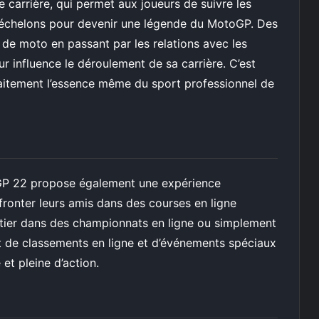
arrière, qui permet aux joueurs de suivre les
es échelons pour devenir une légende du MotoGP. Des
 de moto en passant par les relations avec les
r influence le déroulement de sa carrière. C’est
aitement l’essence même du sport professionnel de
GP 22 propose également une expérience
fronter leurs amis dans des courses en ligne
ntier dans des championnats en ligne ou simplement
ut de classements en ligne et d’événements spéciaux
et pleine d’action.