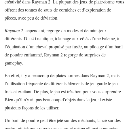
créativité dans Rayman 2. La plupart des jeux de plate-forme vous
offrent des tonnes de sauts de corniches et d’exploration de
pièces, avec peu de déviation.
Rayman 2
, cependant, regorge de modes et de mini-jeux
différents. Du ski nautique, à la nage aux côtés d’une baleine, à
l’équitation d’un cheval propulsé par fusée, au pilotage d’un baril
de poudre enflammé, Rayman 2 regorge de surprises de
gameplay.
En effet, il y a beaucoup de plates-formes dans Rayman 2, mais
l’utilisation fréquente de différents éléments de jeu garde le jeu
frais et excitant. De plus, le jeu est très bon pour vous surprendre.
Bien qu’il n’y ait pas beaucoup d’objets dans le jeu, il existe
plusieurs façons de les utiliser.
Un baril de poudre peut être jeté sur des méchants, lancé sur des
portes, utilisé pour ouvrir des cages et même allumé pour créer