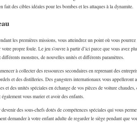
n fait des cibles idéales pour les bombes et les attaques à la dynamite.
eau
ndant les premières missions, vous atteindrez un point où vous pourrez s
votre propre foule. Le jeu s’ouvre à partir d’ici parce que vous avez plu
it différents monstres, de nouvelles unités et différents paramètres.
cer à collecter des ressources secondaires en reprenant des entreprise
els et des distilleries. Des gangsters internationaux vous appelleront a
ces et des unités spéciales en échange de vos pièces de voiture chaudes,
 également vous marier et avoir des enfants.
r devenir des sous-chefs dotés de compétences spéciales qui vous perme
nt demander à votre enfant adulte de regarder le siège pendant que vo