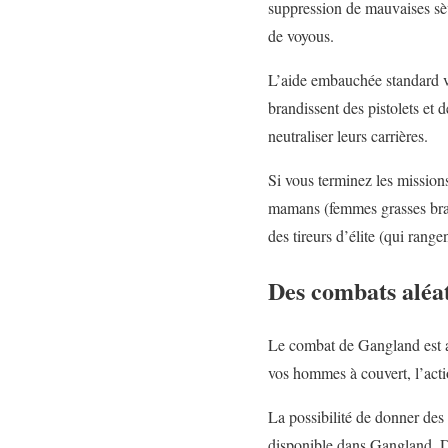
suppression de mauvaises sè
de voyous.
L’aide embauchée standard v
brandissent des pistolets et 
neutraliser leurs carrières.
Si vous terminez les mission
mamans (femmes grasses brand
des tireurs d’élite (qui range
Des combats aléa
Le combat de Gangland est al
vos hommes à couvert, l’action
La possibilité de donner des 
disponible dans Gangland. Des