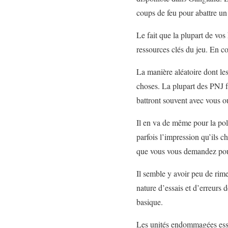
coups de feu pour abattre u
Le fait que la plupart de vos
ressources clés du jeu. En c
La manière aléatoire dont les
choses. La plupart des PNJ f
battront souvent avec vous o
Il en va de même pour la pol
parfois l’impression qu’ils c
que vous vous demandez pour
Il semble y avoir peu de rim
nature d’essais et d’erreurs 
basique.
Les unités endommagées essai