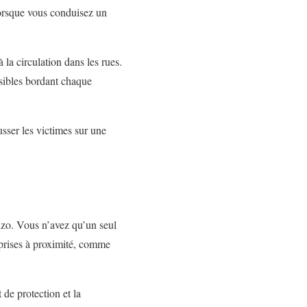
lorsque vous conduisez un
 la circulation dans les rues.
isibles bordant chaque
usser les victimes sur une
nzo. Vous n’avez qu’un seul
prises à proximité, comme
de protection et la