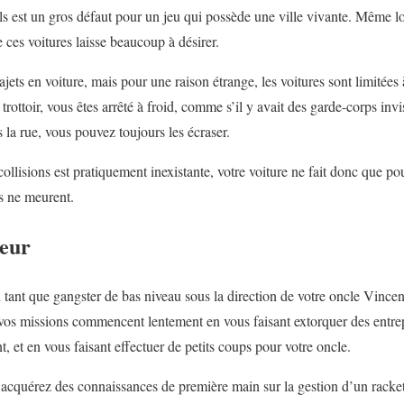
s est un gros défaut pour un jeu qui possède une ville vivante. Même 
e ces voitures laisse beaucoup à désirer.
jets en voiture, mais pour une raison étrange, les voitures sont limitées à
trottoir, vous êtes arrêté à froid, comme s’il y avait des garde-corps inv
s la rue, vous pouvez toujours les écraser.
llisions est pratiquement inexistante, votre voiture ne fait donc que po
es ne meurent.
leur
tant que gangster de bas niveau sous la direction de votre oncle Vince
vos missions commencent lentement en vous faisant extorquer des entre
t, et en vous faisant effectuer de petits coups pour votre oncle.
acquérez des connaissances de première main sur la gestion d’un racket 