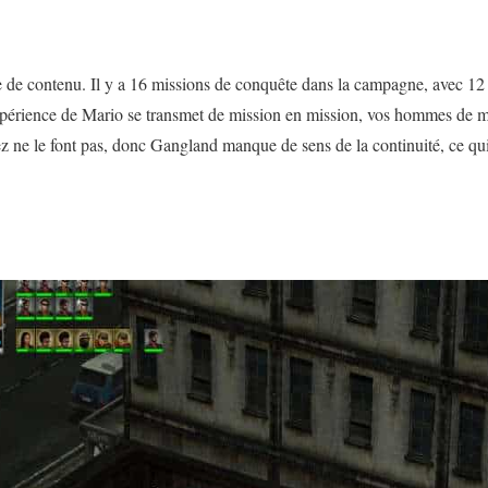
de contenu. Il y a 16 missions de conquête dans la campagne, avec 12 m
xpérience de Mario se transmet de mission en mission, vos hommes de m
z ne le font pas, donc Gangland manque de sens de la continuité, ce qui