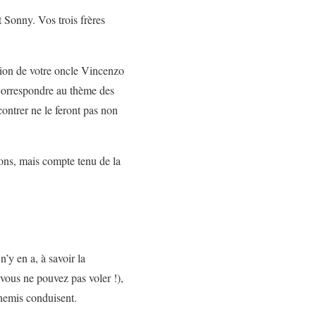
 Sonny. Vos trois frères
tion de votre oncle Vincenzo
correspondre au thème des
contrer ne le feront pas non
sions, mais compte tenu de la
y en a, à savoir la
vous ne pouvez pas voler !),
nemis conduisent.