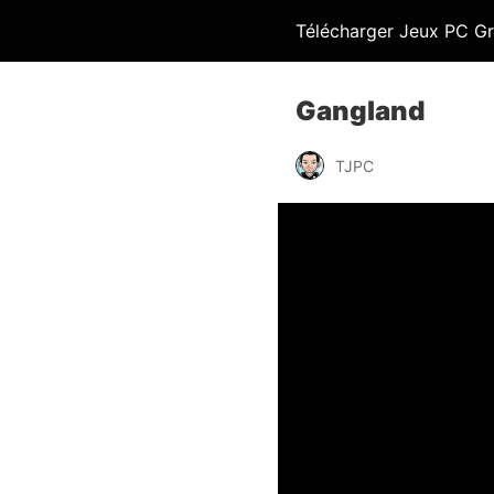
Télécharger Jeux PC Gr
Gangland
TJPC