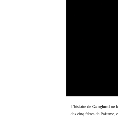
Gangland
L’histoire de
ne f
des cinq frères de Palerme, e