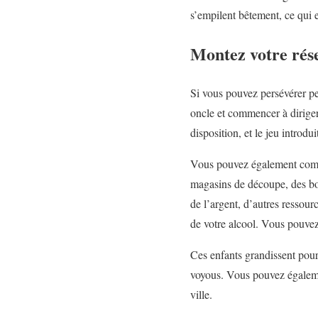
s’empilent bêtement, ce qui e
Montez votre rés
Si vous pouvez persévérer pe
oncle et commencer à diriger 
disposition, et le jeu introdu
Vous pouvez également commen
magasins de découpe, des bord
de l’argent, d’autres ressour
de votre alcool. Vous pouvez
Ces enfants grandissent pou
voyous. Vous pouvez égaleme
ville.