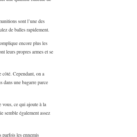
munitions sont l’une des
ulez de balles rapidement.
 complique encore plus les
nt leurs propres armes et se
ue côté. Cependant, on a
ous dans une bagarre parce
 vous, ce qui ajoute à la
emie semble également assez
s parfois les ennemis