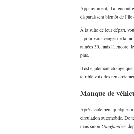
Apparemment, il a rencontré 
disparaissent bientôt de l’îl
À la suite de leur départ, v
– pour vous venger de la mo
années 30, mais là encore, le
plus.
Il est également étrange que l
terrible voix des remerciemen
Manque de véhicul
Après seulement quelques mi
circulation automobile. De t
mais sinon
Gangland
est dép