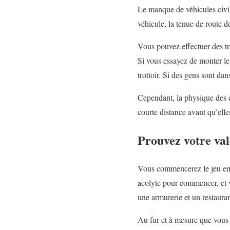
Le manque de véhicules civil
véhicule, la tenue de route d
Vous pouvez effectuer des tra
Si vous essayez de monter le 
trottoir. Si des gens sont dan
Cependant, la physique des co
courte distance avant qu’ell
Prouvez votre va
Vous commencerez le jeu en 
acolyte pour commencer, et 
une armurerie et un restauran
Au fur et à mesure que vous 