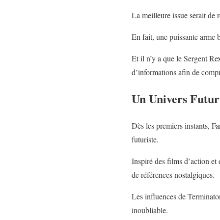
La meilleure issue serait de
En fait, une puissante arme 
Et il n’y a que le Sergent 
d’informations afin de compre
Un Univers Futuri
Dès les premiers instants, F
futuriste.
Inspiré des films d’action e
de références nostalgiques.
Les influences de Terminator
inoubliable.