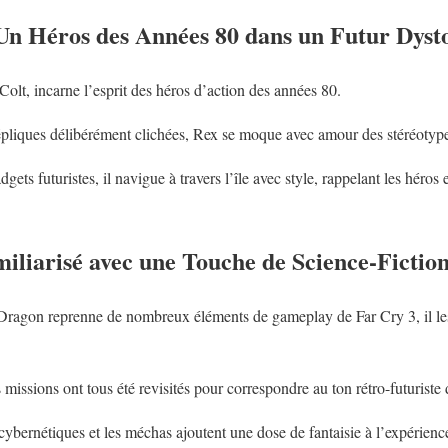
Un Héros des Années 80 dans un Futur Dyst
olt, incarne l’esprit des héros d’action des années 80.
épliques délibérément clichées, Rex se moque avec amour des stéréotyp
gets futuristes, il navigue à travers l’île avec style, rappelant les héro
liarisé avec une Touche de Science-Fictio
Dragon reprenne de nombreux éléments de gameplay de Far Cry 3, il le
 missions ont tous été revisités pour correspondre au ton rétro-futuriste 
cybernétiques et les méchas ajoutent une dose de fantaisie à l’expérienc