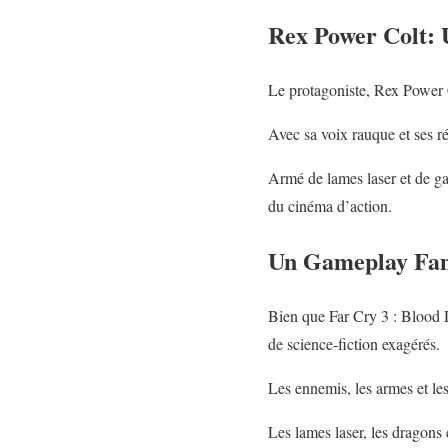
Rex Power Colt: 
Le protagoniste, Rex Power C
Avec sa voix rauque et ses r
Armé de lames laser et de gad
du cinéma d’action.
Un Gameplay Fami
Bien que Far Cry 3 : Blood 
de science-fiction exagérés.
Les ennemis, les armes et les
Les lames laser, les dragons 