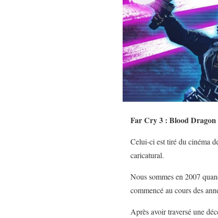
Far Cry 3 : Blood Dragon
Celui-ci est tiré du cinéma d
caricatural.
Nous sommes en 2007 quand un
commencé au cours des anné
Après avoir traversé une déce