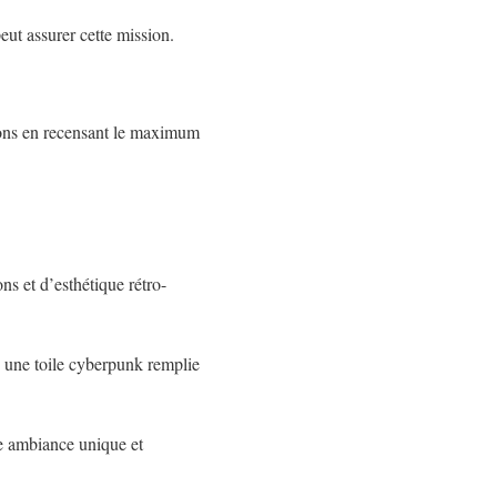
eut assurer cette mission.
ions en recensant le maximum
s et d’esthétique rétro-
n une toile cyberpunk remplie
ne ambiance unique et