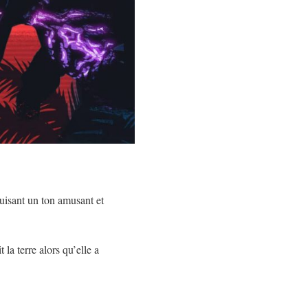
duisant un ton amusant et
a terre alors qu’elle a