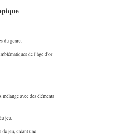
opique
es du genre.
s emblématiques de l’âge d’or
n
s mélange avec des éléments
du jeu.
e de jeu, créant une