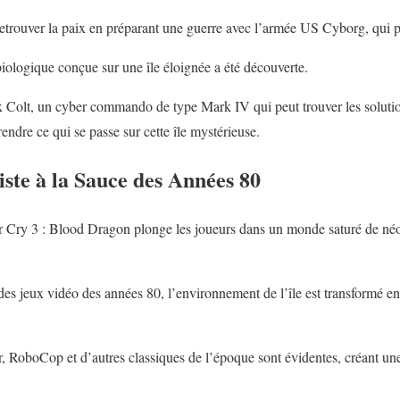
 retrouver la paix en préparant une guerre avec l’armée US Cyborg, qui p
biologique conçue sur une île éloignée a été découverte.
Rex Colt, un cyber commando de type Mark IV qui peut trouver les solut
ndre ce qui se passe sur cette île mystérieuse.
ste à la Sauce des Années 80
ar Cry 3 : Blood Dragon plonge les joueurs dans un monde saturé de néon
t des jeux vidéo des années 80, l’environnement de l’île est transformé e
, RoboCop et d’autres classiques de l’époque sont évidentes, créant u