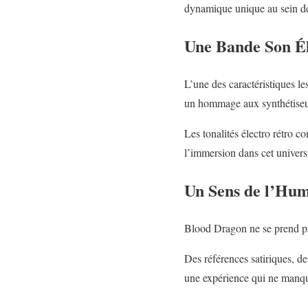
dynamique unique au sein de 
Une Bande Son Él
L’une des caractéristiques 
un hommage aux synthétiseur
Les tonalités électro rétro 
l’immersion dans cet univers
Un Sens de l’Hum
Blood Dragon ne se prend pas
Des références satiriques, d
une expérience qui ne manque 