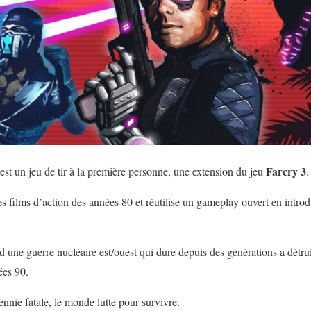
Farcry 3
est un jeu de tir à la première personne, une extension du jeu
.
es films d’action des années 80 et réutilise un gameplay ouvert en intro
e guerre nucléaire est/ouest qui dure depuis des générations a détruit l
es 90.
nnie fatale, le monde lutte pour survivre.