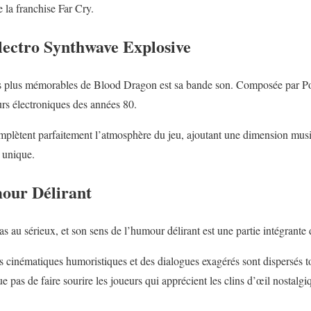
la franchise Far Cry.
ectro Synthwave Explosive
les plus mémorables de Blood Dragon est sa bande son. Composée par P
s électroniques des années 80.
complètent parfaitement l’atmosphère du jeu, ajoutant une dimension musi
 unique.
our Délirant
 au sérieux, et son sens de l’humour délirant est une partie intégrante
es cinématiques humoristiques et des dialogues exagérés sont dispersés t
pas de faire sourire les joueurs qui apprécient les clins d’œil nostalgi