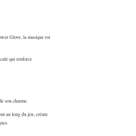
ower Glove, la musique est
cale qui renforce
 de son charme.
out au long du jeu, créant
ques.