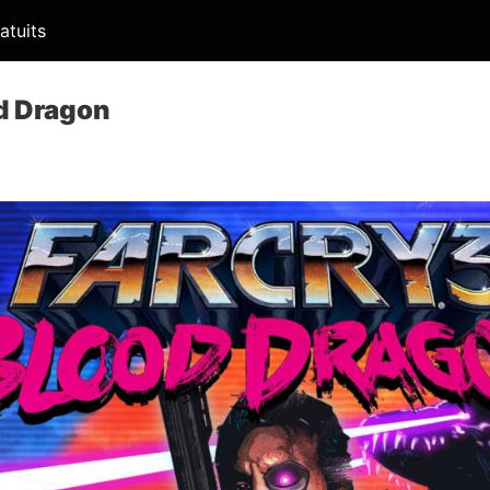
atuits
od Dragon