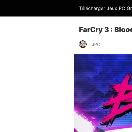
Télécharger Jeux PC Gr
FarCry 3 : Blo
TJPC