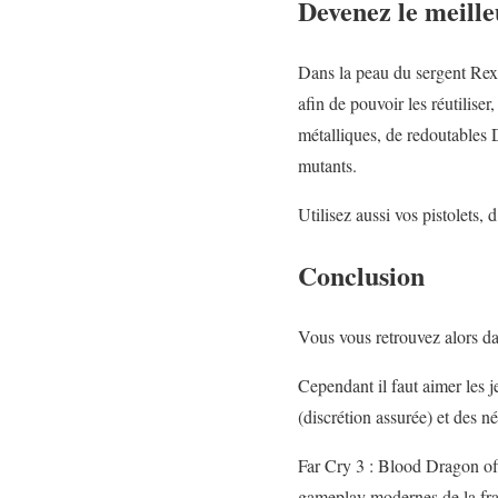
Devenez le meille
Dans la peau du sergent Rex 
afin de pouvoir les réutilise
métalliques, de redoutables 
mutants.
Utilisez aussi vos pistolets,
Conclusion
Vous vous retrouvez alors da
Cependant il faut aimer les j
(discrétion assurée) et des n
Far Cry 3 : Blood Dragon off
gameplay modernes de la fra