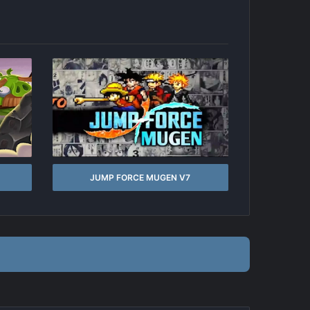
JUMP FORCE MUGEN V7