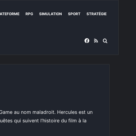
ATEFORME
RPG
SIMULATION
SPORT
STRATÉGIE
Facebook
RSS
Rechercher
Game au nom maladroit. Hercules est un
tes qui suivent l’histoire du film à la