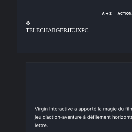
A ➜ Z
ACTION
✜
TELECHARGERJEUXPC
Virgin Interactive a apporté la magie du fi
jeu d’action-aventure à défilement horizonta
lettre.