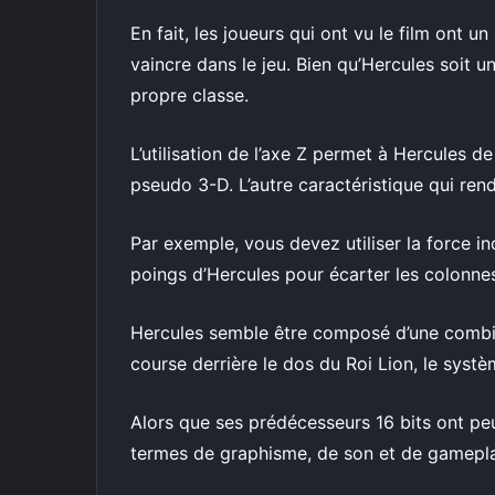
En fait, les joueurs qui ont vu le film on
vaincre dans le jeu. Bien qu’Hercules soit u
propre classe.
L’utilisation de l’axe Z permet à Hercules 
pseudo 3-D. L’autre caractéristique qui re
Par exemple, vous devez utiliser la force i
poings d’Hercules pour écarter les colonne
Hercules semble être composé d’une combina
course derrière le dos du Roi Lion, le syst
Alors que ses prédécesseurs 16 bits ont peu
termes de graphisme, de son et de gamepla