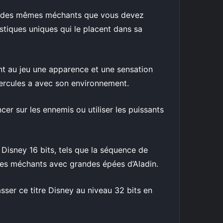
ains des mêmes méchants que vous devez
istiques uniques qui le placent dans sa
ant au jeu une apparence et une sensation
Hercules a avec son environnement.
er sur les ennemis ou utiliser les puissants
Disney 16 bits, tels que la séquence de
r les méchants avec grandes épées d’Aladin.
sser ce titre Disney au niveau 32 bits en