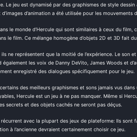
. Le jeu est dynamisé par des graphismes de style dessin 
 d’images d’animation a été utilisée pour les mouvements 
dans le monde d’Hercule qui sont similaires à ceux du film, 
s le film. Ce mélange homogène d’objets 2D et 3D fait du j
 ils ne représentent que la moitié de l’expérience. Le son et
d également les voix de Danny DeVito, James Woods et d’autre
lement enregistré des dialogues spécifiquement pour le jeu.
certains des meilleurs graphismes et sons jamais vus dans un
yables, Hercule est un jeu à ne pas manquer. Même si Hercu
 des secrets et des objets cachés ne seront pas déçus.
récurrent avec la plupart des jeux de plateforme: Ils sont 
ion à l’ancienne devraient certainement choisir ce jeu.