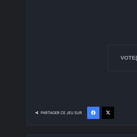
VOTE(
Facebook
X
PARTAGER CE JEU SUR