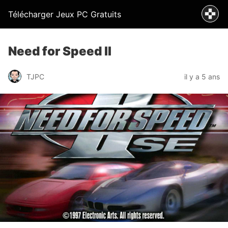
Télécharger Jeux PC Gratuits
Need for Speed II
TJPC
il y a 5 ans