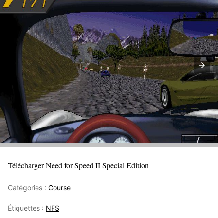
Télécharger Need for Speed II Special Edition
Catégories :
Course
Étiquettes :
NFS