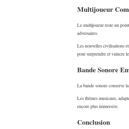
Multijoueur Comp
Le multijoueur reste un point
adversaires.
Les nouvelles civilisations e
pour surprendre et vaincre le
Bande Sonore En
La bande sonore conserve la 
Les thèmes musicaux, adaptés
encore plus immersive.
Conclusion