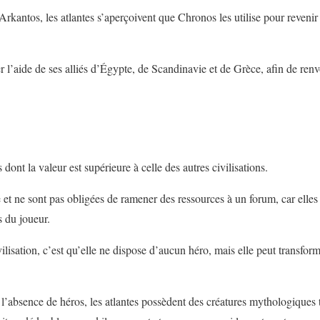
Arkantos, les atlantes s’aperçoivent que Chronos les utilise pour revenir s
ter l’aide de ses alliés d’Égypte, de Scandinavie et de Grèce, afin de re
dont la valeur est supérieure à celle des autres civilisations.
le et ne sont pas obligées de ramener des ressources à un forum, car ell
s du joueur.
ivilisation, c’est qu’elle ne dispose d’aucun héro, mais elle peut transfor
l’absence de héros, les atlantes possèdent des créatures mythologiques 