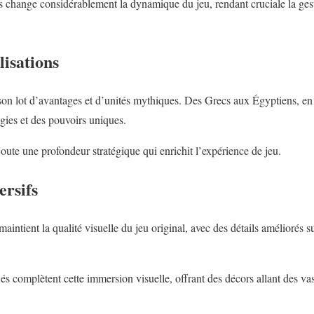
s change considérablement la dynamique du jeu, rendant cruciale la gest
lisations
son lot d’avantages et d’unités mythiques. Des Grecs aux Égyptiens, en 
gies et des pouvoirs uniques.
ajoute une profondeur stratégique qui enrichit l’expérience de jeu.
rsifs
ntient la qualité visuelle du jeu original, avec des détails améliorés sur
és complètent cette immersion visuelle, offrant des décors allant des vas