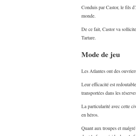
Conduis par Castor, le fils d’
monde.
De ce fait, Castor va sollici
Tartare.
Mode de jeu
Les Atlantes ont des ouvriers 
Leur efficacité est redoutab
transportées dans les réserve
La particularité avec cette c
en héros.
Quant aux troupes et malgré 