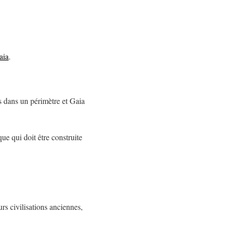
aia
.
 dans un périmètre et Gaia
ue qui doit être construite
rs civilisations anciennes,