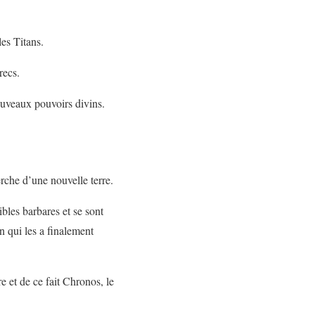
les Titans.
recs.
ouveaux pouvoirs divins.
erche d’une nouvelle terre.
ibles barbares et se sont
n qui les a finalement
re et de ce fait Chronos, le