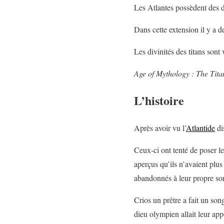
Les Atlantes possèdent des di
Dans cette extension il y a d
Les divinités des titans sont
Age of Mythology : The Tita
L’histoire
Après avoir vu l’
Atlantide
di
Ceux-ci ont tenté de poser le
aperçus qu’ils n’avaient plus
abandonnés à leur propre sor
Crios un prêtre a fait un song
dieu olympien allait leur ap