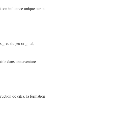
et son influence unique sur le
 grec du jeu original,
otale dans une aventure
ruction de cités, la formation