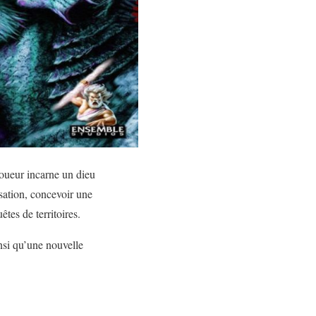
joueur incarne un dieu
isation, concevoir une
êtes de territoires.
nsi qu’une nouvelle