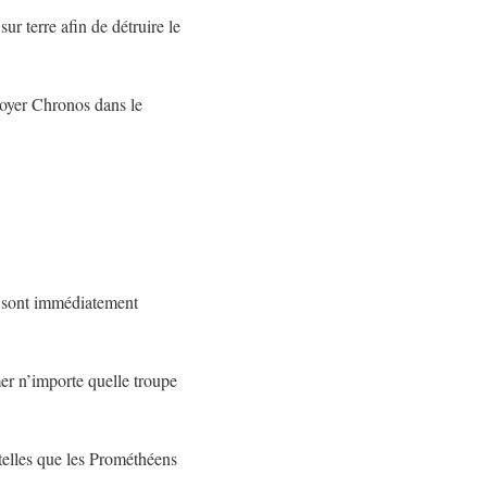
ur terre afin de détruire le
nvoyer Chronos dans le
es sont immédiatement
mer n’importe quelle troupe
telles que les Prométhéens