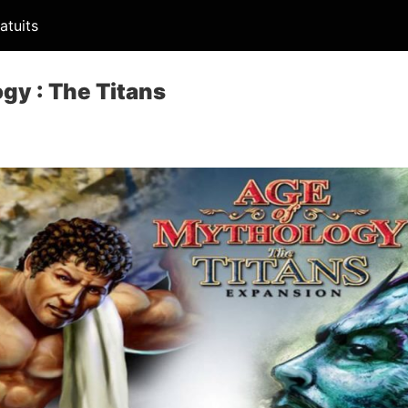
atuits
gy : The Titans