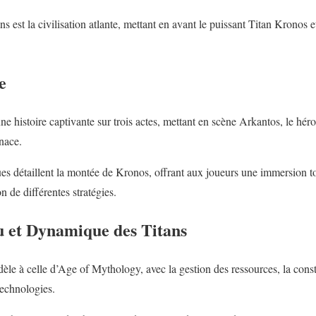
ns est la civilisation atlante, mettant en avant le puissant Titan Kronos 
e
 histoire captivante sur trois actes, mettant en scène Arkantos, le héros
nace.
s détaillent la montée de Kronos, offrant aux joueurs une immersion t
n de différentes stratégies.
 et Dynamique des Titans
èle à celle d’Age of Mythology, avec la gestion des ressources, la const
technologies.