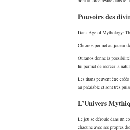
dont la force réside dans le 
Pouvoirs des divi
Dans Age of Mythology: The 
Chronos permet au joueur de 
Ouranos donne la possibilit
lui permet de recréer la natur
Les titans peuvent être créés
au préalable et sont très pui
L’Univers Mythi
Le jeu se déroule dans un con
chacune avec ses propres die