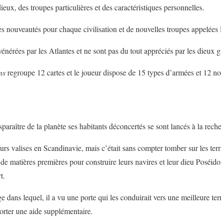
eux, des troupes particulières et des caractéristiques personnelles.
es nouveautés pour chaque civilisation et de nouvelles troupes appelées 
 vénérées par les Atlantes et ne sont pas du tout appréciés par les dieux g
ns
regroupe 12 cartes et le joueur dispose de 15 types d’armées et 12 n
sparaître de la planète ses habitants déconcertés se sont lancés à la rech
urs valises en Scandinavie, mais c’était sans compter tomber sur les terr
 de matières premières pour construire leurs navires et leur dieu Poséido
t.
e dans lequel, il a vu une porte qui les conduirait vers une meilleure ter
porter une aide supplémentaire.