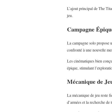
L’ajout principal de The Tita
jeu.
Campagne Épiqu
La campagne solo propose une
confronté à une nouvelle me
Les cinématiques bien conçue
épique, stimulant l’exploratio
Mécanique de Jeu
La mécanique de jeu reste fid
d’armées et la recherche de 